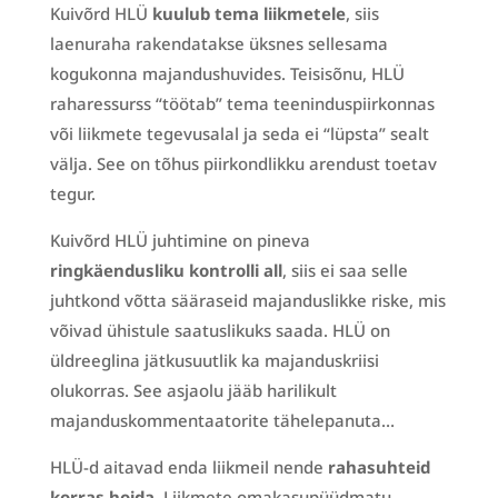
Kuivõrd HLÜ
kuulub tema liikmetele
, siis
laenuraha rakendatakse üksnes sellesama
kogukonna majandushuvides. Teisisõnu, HLÜ
raharessurss “töötab” tema teeninduspiirkonnas
või liikmete tegevusalal ja seda ei “lüpsta” sealt
välja. See on tõhus piirkondlikku arendust toetav
tegur.
Kuivõrd HLÜ juhtimine on pineva
ringkäendusliku kontrolli all
, siis ei saa selle
juhtkond võtta sääraseid majanduslikke riske, mis
võivad ühistule saatuslikuks saada. HLÜ on
üldreeglina jätkusuutlik ka majanduskriisi
olukorras. See asjaolu jääb harilikult
majanduskommentaatorite tähelepanuta…
HLÜ-d aitavad enda liikmeil nende
rahasuhteid
korras hoida
. Liikmete omakasupüüdmatu